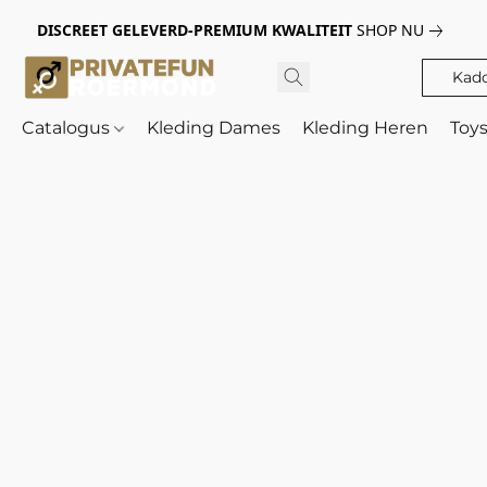
DISCREET GELEVERD-PREMIUM KWALITEIT
SHOP NU
Kad
Catalogus
Kleding Dames
Kleding Heren
Toy