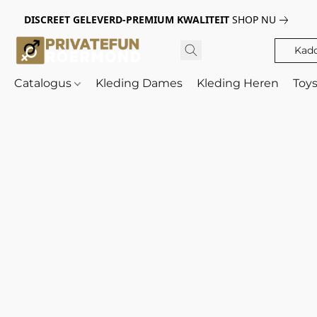
DISCREET GELEVERD-PREMIUM KWALITEIT
SHOP NU
Kad
Catalogus
Kleding Dames
Kleding Heren
Toy