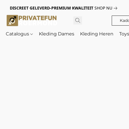
DISCREET GELEVERD-PREMIUM KWALITEIT
SHOP NU
Kad
Catalogus
Kleding Dames
Kleding Heren
Toy