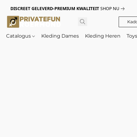
DISCREET GELEVERD-PREMIUM KWALITEIT
SHOP NU
Kad
Catalogus
Kleding Dames
Kleding Heren
Toy