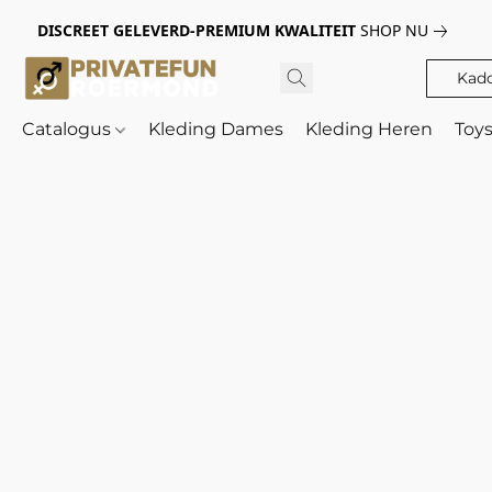
DISCREET GELEVERD-PREMIUM KWALITEIT
SHOP NU
Kad
Catalogus
Kleding Dames
Kleding Heren
Toy