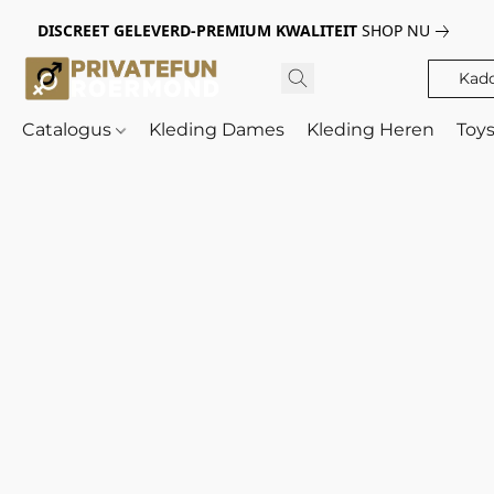
DISCREET GELEVERD-PREMIUM KWALITEIT
SHOP NU
Kad
Catalogus
Kleding Dames
Kleding Heren
Toy