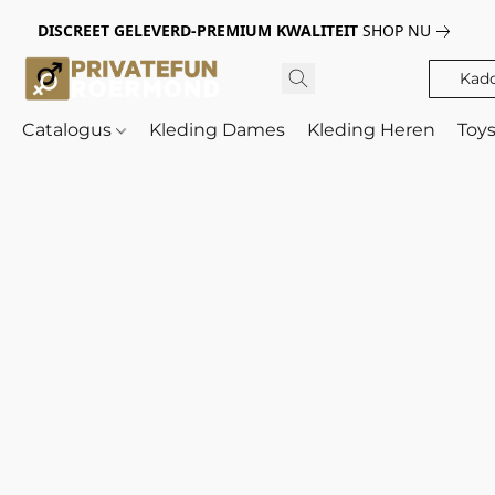
DISCREET GELEVERD-PREMIUM KWALITEIT
SHOP NU
Kad
Catalogus
Kleding Dames
Kleding Heren
Toy