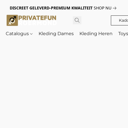
DISCREET GELEVERD-PREMIUM KWALITEIT
SHOP NU
Kad
Catalogus
Kleding Dames
Kleding Heren
Toy