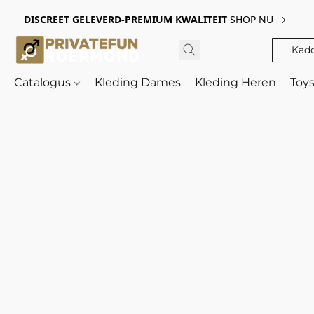
DISCREET GELEVERD-PREMIUM KWALITEIT
SHOP NU
Kad
Catalogus
Kleding Dames
Kleding Heren
Toy