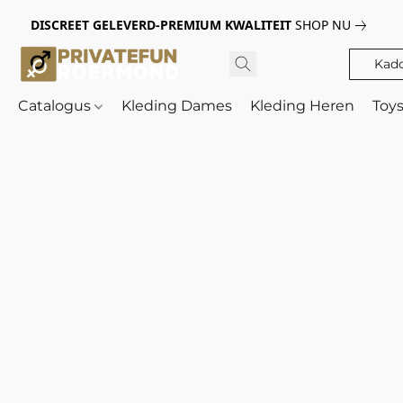
DISCREET GELEVERD-PREMIUM KWALITEIT
SHOP NU
Kad
Catalogus
Kleding Dames
Kleding Heren
Toy