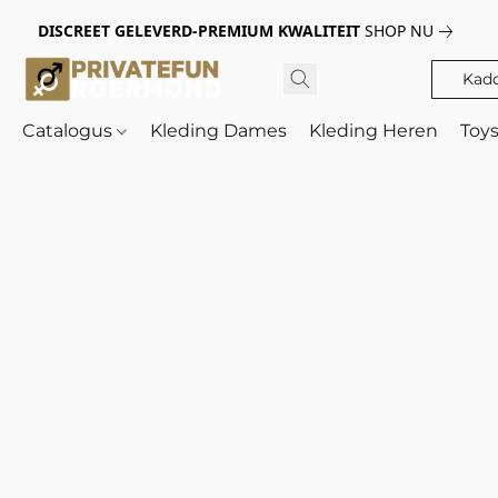
DISCREET GELEVERD-PREMIUM KWALITEIT
SHOP NU
Kad
Catalogus
Kleding Dames
Kleding Heren
Toy