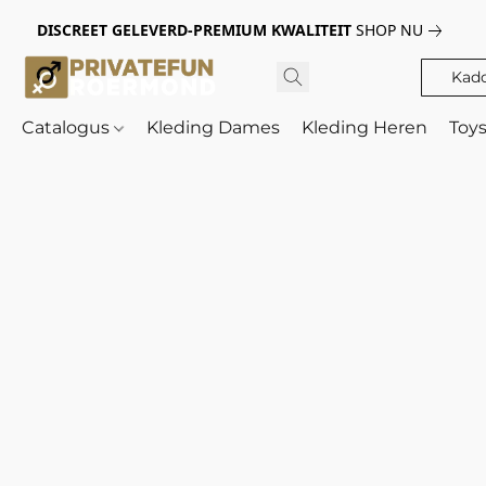
DISCREET GELEVERD-PREMIUM KWALITEIT
SHOP NU
Kad
Catalogus
Kleding Dames
Kleding Heren
Toy