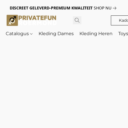
DISCREET GELEVERD-PREMIUM KWALITEIT
SHOP NU
Kad
Catalogus
Kleding Dames
Kleding Heren
Toy