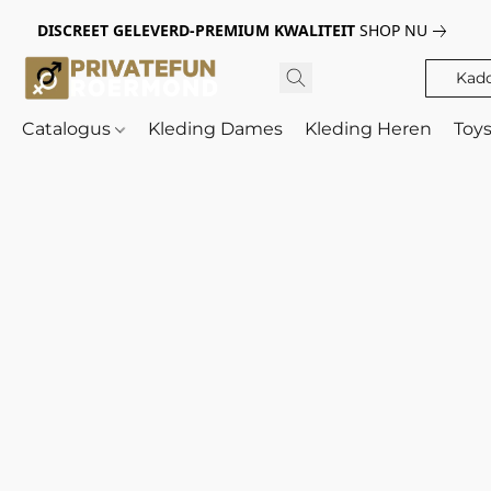
DISCREET GELEVERD-PREMIUM KWALITEIT
SHOP NU
Kad
Catalogus
Kleding Dames
Kleding Heren
Toy