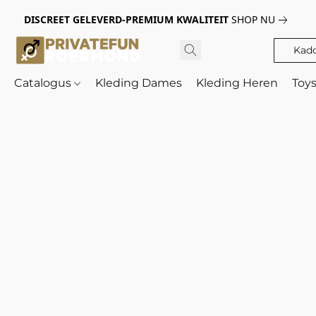
DISCREET GELEVERD-PREMIUM KWALITEIT
SHOP NU
Kad
Catalogus
Kleding Dames
Kleding Heren
Toy