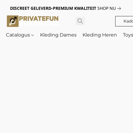
DISCREET GELEVERD-PREMIUM KWALITEIT
SHOP NU
Kad
Catalogus
Kleding Dames
Kleding Heren
Toy