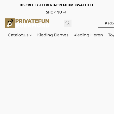
DISCREET GELEVERD-PREMIUM KWALITEIT
SHOP NU
Kado
Catalogus
Kleding Dames
Kleding Heren
To