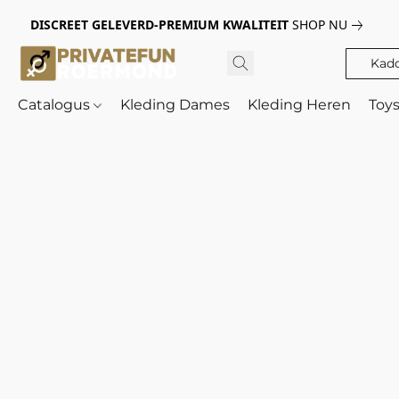
DISCREET GELEVERD-PREMIUM KWALITEIT
SHOP NU
Kad
Catalogus
Kleding Dames
Kleding Heren
Toy