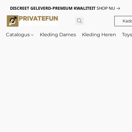
DISCREET GELEVERD-PREMIUM KWALITEIT
SHOP NU
Kad
Catalogus
Kleding Dames
Kleding Heren
Toy