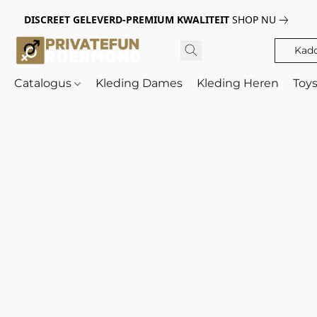
DISCREET GELEVERD-PREMIUM KWALITEIT
SHOP NU
Kad
Catalogus
Kleding Dames
Kleding Heren
Toy