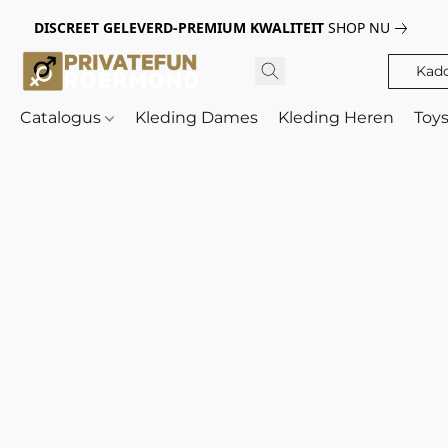
DISCREET GELEVERD-PREMIUM KWALITEIT
SHOP NU
Kad
Catalogus
Kleding Dames
Kleding Heren
Toy