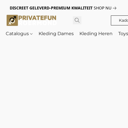
DISCREET GELEVERD-PREMIUM KWALITEIT
SHOP NU
Kad
Catalogus
Kleding Dames
Kleding Heren
Toy