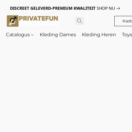
DISCREET GELEVERD-PREMIUM KWALITEIT
SHOP NU
Kad
Catalogus
Kleding Dames
Kleding Heren
Toy