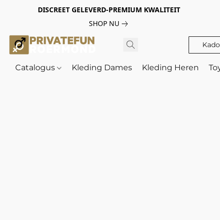
DISCREET GELEVERD-PREMIUM KWALITEIT
SHOP NU
Kado
Catalogus
Kleding Dames
Kleding Heren
To