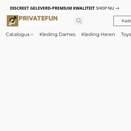
DISCREET GELEVERD-PREMIUM KWALITEIT
SHOP NU
Kad
Catalogus
Kleding Dames
Kleding Heren
Toy