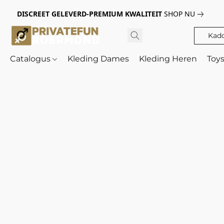
DISCREET GELEVERD-PREMIUM KWALITEIT
SHOP NU
Kad
Catalogus
Kleding Dames
Kleding Heren
Toy