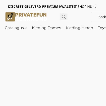
DISCREET GELEVERD-PREMIUM KWALITEIT
SHOP NU
Kad
Catalogus
Kleding Dames
Kleding Heren
Toy