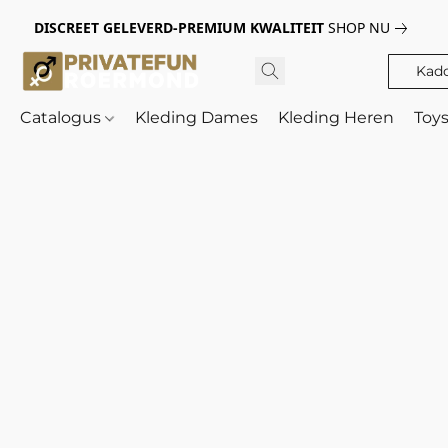
DISCREET GELEVERD-PREMIUM KWALITEIT
SHOP NU
Kad
Catalogus
Kleding Dames
Kleding Heren
Toy