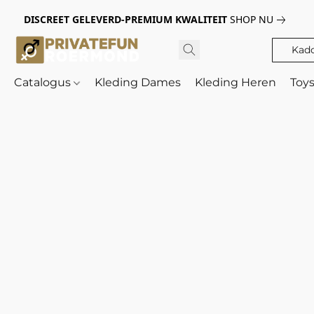
DISCREET GELEVERD-PREMIUM KWALITEIT
SHOP NU
Kad
Catalogus
Kleding Dames
Kleding Heren
Toy