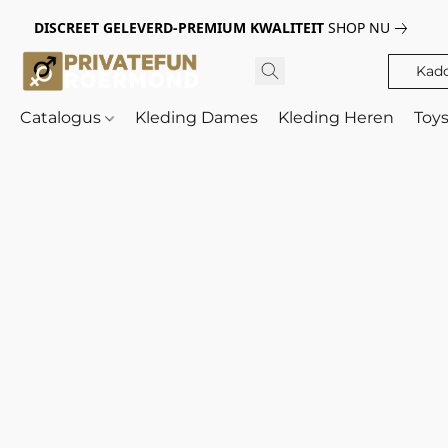
DISCREET GELEVERD-PREMIUM KWALITEIT
SHOP NU
Kad
Catalogus
Kleding Dames
Kleding Heren
Toy