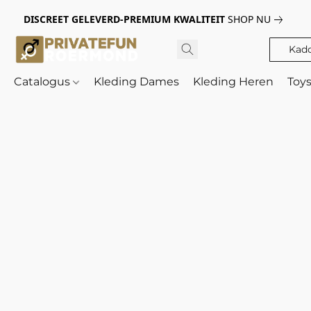
DISCREET GELEVERD-PREMIUM KWALITEIT
SHOP NU
Kad
Catalogus
Kleding Dames
Kleding Heren
Toy