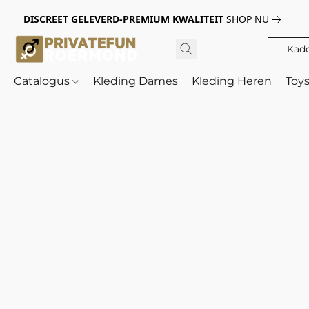
DISCREET GELEVERD-PREMIUM KWALITEIT
SHOP NU
Kad
Catalogus
Kleding Dames
Kleding Heren
Toy