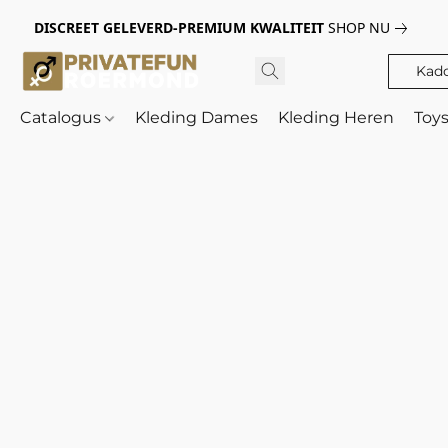
DISCREET GELEVERD-PREMIUM KWALITEIT
SHOP NU
Kad
Catalogus
Kleding Dames
Kleding Heren
Toy