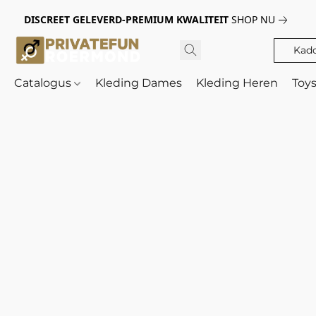
DISCREET GELEVERD-PREMIUM KWALITEIT
SHOP NU
Kad
Catalogus
Kleding Dames
Kleding Heren
Toy