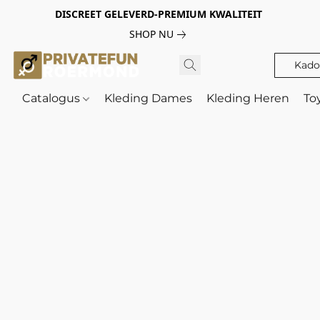
DISCREET GELEVERD-PREMIUM KWALITEIT
SHOP NU
Kado
Catalogus
Kleding Dames
Kleding Heren
To