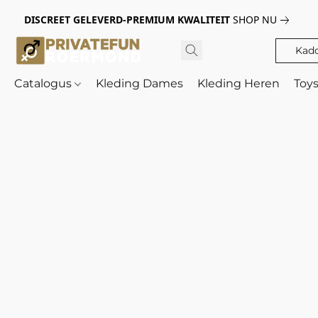
DISCREET GELEVERD-PREMIUM KWALITEIT
SHOP NU
Kad
Catalogus
Kleding Dames
Kleding Heren
Toy