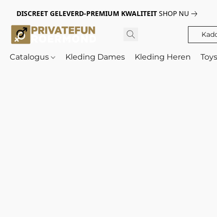
DISCREET GELEVERD-PREMIUM KWALITEIT
SHOP NU
Kad
Catalogus
Kleding Dames
Kleding Heren
Toy