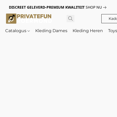
DISCREET GELEVERD-PREMIUM KWALITEIT
SHOP NU
Kad
Catalogus
Kleding Dames
Kleding Heren
Toy