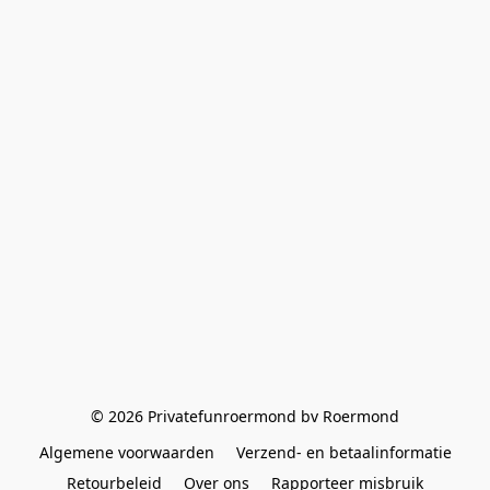
© 2026 Privatefunroermond bv Roermond
Algemene voorwaarden
Verzend- en betaalinformatie
Retourbeleid
Over ons
Rapporteer misbruik