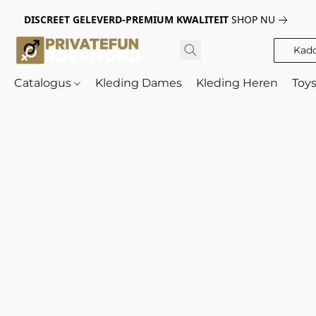
DISCREET GELEVERD-PREMIUM KWALITEIT
SHOP NU
Kad
Catalogus
Kleding Dames
Kleding Heren
Toy