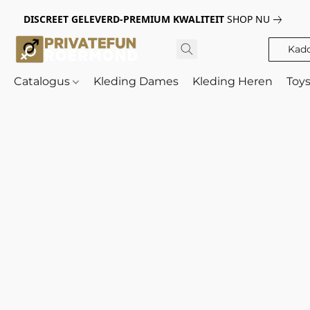
DISCREET GELEVERD-PREMIUM KWALITEIT
SHOP NU
Kad
Catalogus
Kleding Dames
Kleding Heren
Toy