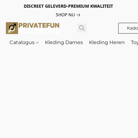
DISCREET GELEVERD-PREMIUM KWALITEIT
SHOP NU
Kado
Catalogus
Kleding Dames
Kleding Heren
To