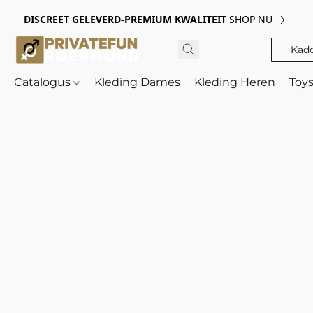
DISCREET GELEVERD-PREMIUM KWALITEIT
SHOP NU
Kad
Catalogus
Kleding Dames
Kleding Heren
Toy