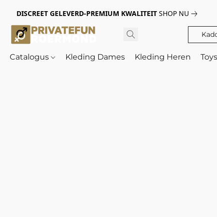
DISCREET GELEVERD-PREMIUM KWALITEIT
SHOP NU
Kad
Catalogus
Kleding Dames
Kleding Heren
Toy