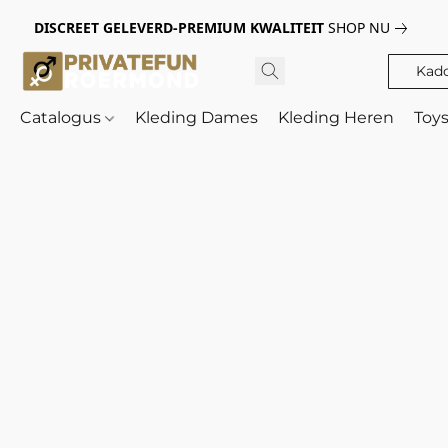
DISCREET GELEVERD-PREMIUM KWALITEIT
SHOP NU
Kad
Catalogus
Kleding Dames
Kleding Heren
Toy