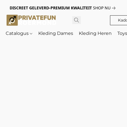
DISCREET GELEVERD-PREMIUM KWALITEIT
SHOP NU
Kad
Catalogus
Kleding Dames
Kleding Heren
Toy