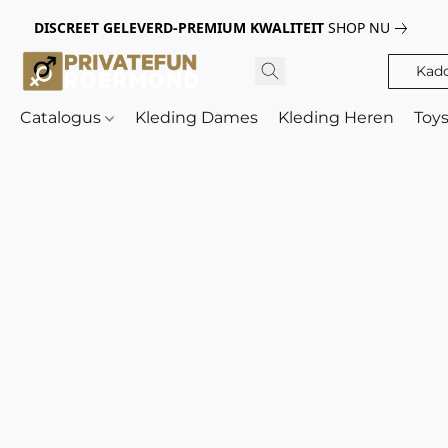
DISCREET GELEVERD-PREMIUM KWALITEIT
SHOP NU
Kad
Catalogus
Kleding Dames
Kleding Heren
Toy