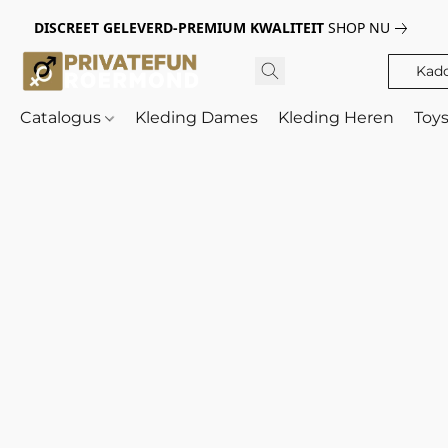
DISCREET GELEVERD-PREMIUM KWALITEIT
SHOP NU
Kad
Catalogus
Kleding Dames
Kleding Heren
Toy