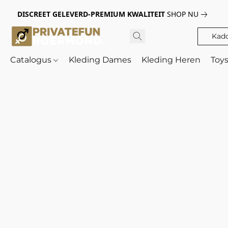
DISCREET GELEVERD-PREMIUM KWALITEIT
SHOP NU
Kad
Catalogus
Kleding Dames
Kleding Heren
Toy