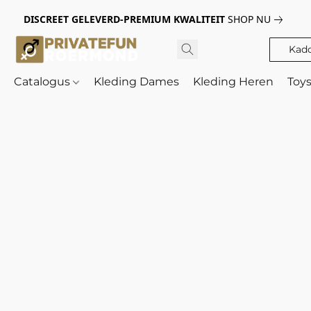
DISCREET GELEVERD-PREMIUM KWALITEIT
SHOP NU
Kad
Catalogus
Kleding Dames
Kleding Heren
Toy