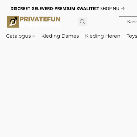
DISCREET GELEVERD-PREMIUM KWALITEIT
SHOP NU
Kad
Catalogus
Kleding Dames
Kleding Heren
Toy